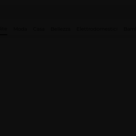
ite
Moda
Casa
Bellezza
Elettrodomestici
Bam