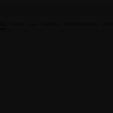
ite
Moda
Casa
Bellezza
Elettrodomestici
Bam