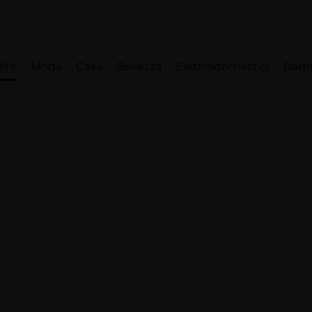
ite
Moda
Casa
Bellezza
Elettrodomestici
Bam