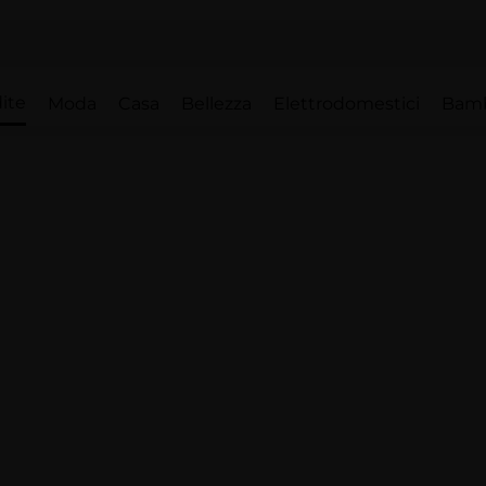
ite
Moda
Casa
Bellezza
Elettrodomestici
Bam