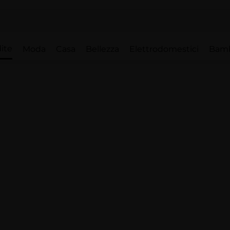
ite
Moda
Casa
Bellezza
Elettrodomestici
Bam