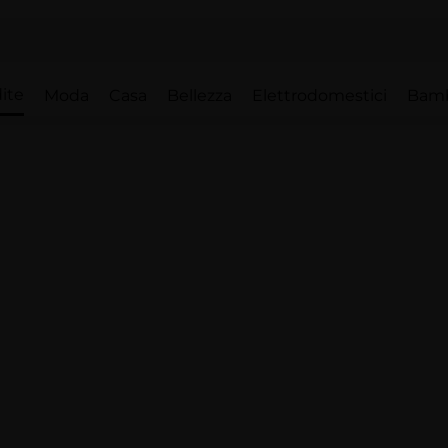
ite
Moda
Casa
Bellezza
Elettrodomestici
Bam