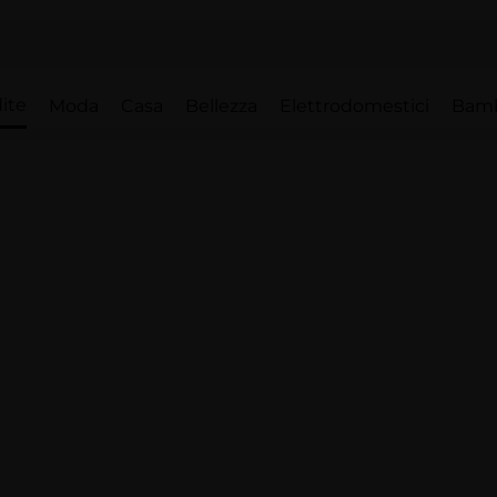
ite
Moda
Casa
Bellezza
Elettrodomestici
Bam