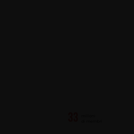
milioni
di membri