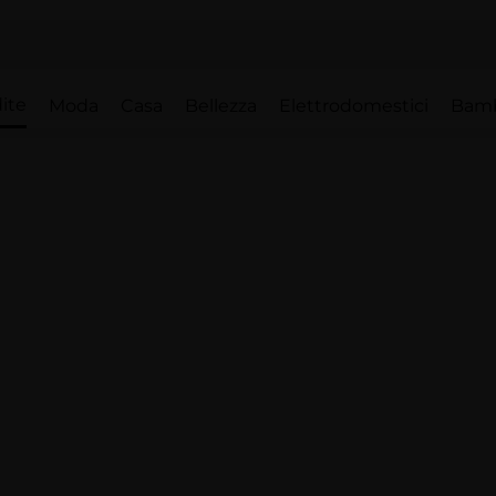
ite
Moda
Casa
Bellezza
Elettrodomestici
Bam