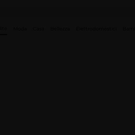
ite
Moda
Casa
Bellezza
Elettrodomestici
Bam