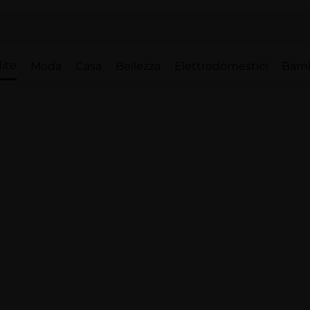
ite
Moda
Casa
Bellezza
Elettrodomestici
Bam