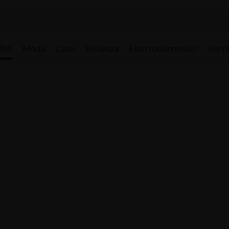
ite
Moda
Casa
Bellezza
Elettrodomestici
Bam