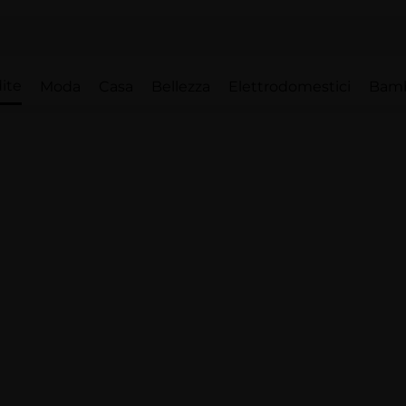
ite
Moda
Casa
Bellezza
Elettrodomestici
Bam