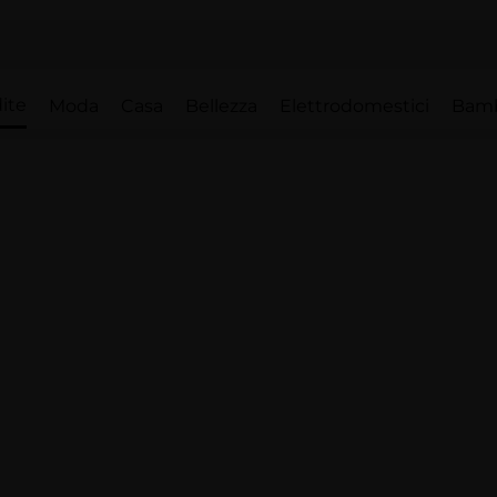
ite
Moda
Casa
Bellezza
Elettrodomestici
Bam