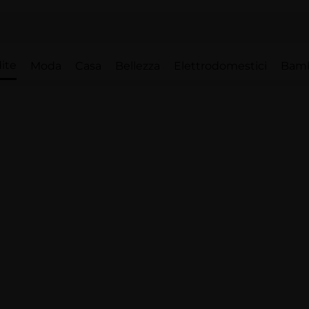
ite
Moda
Casa
Bellezza
Elettrodomestici
Bam