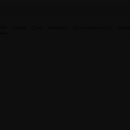
ite
Moda
Casa
Bellezza
Elettrodomestici
Bam