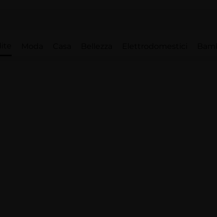
ite
Moda
Casa
Bellezza
Elettrodomestici
Bam