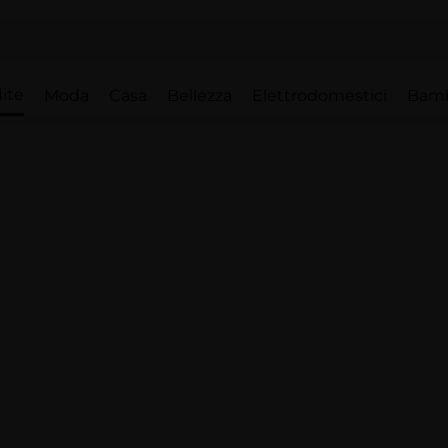
ite
Moda
Casa
Bellezza
Elettrodomestici
Bam