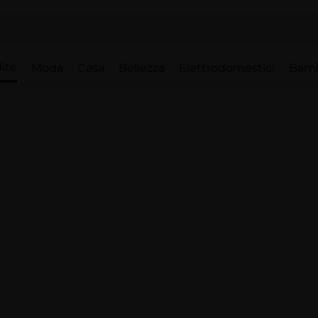
ite
Moda
Casa
Bellezza
Elettrodomestici
Bam