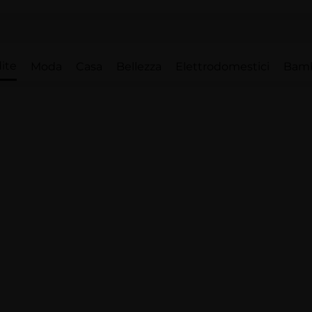
ite
Moda
Casa
Bellezza
Elettrodomestici
Bam