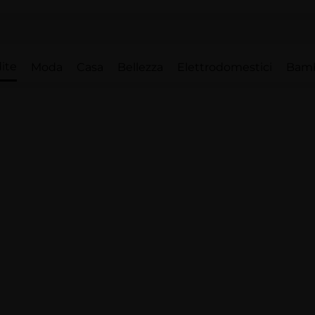
ite
Moda
Casa
Bellezza
Elettrodomestici
Bam