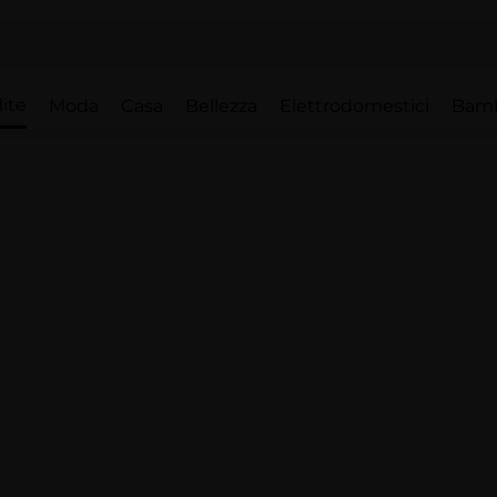
ite
Moda
Casa
Bellezza
Elettrodomestici
Bam