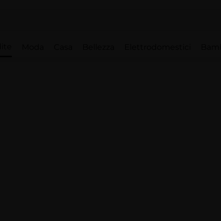
ite
Moda
Casa
Bellezza
Elettrodomestici
Bam