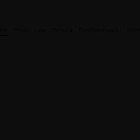
ite
Moda
Casa
Bellezza
Elettrodomestici
Bam