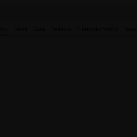
ite
Moda
Casa
Bellezza
Elettrodomestici
Bam