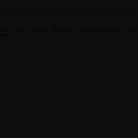
ite
Moda
Casa
Bellezza
Elettrodomestici
Bam