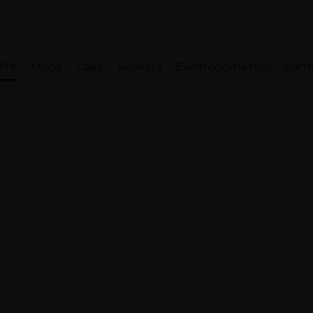
ite
Moda
Casa
Bellezza
Elettrodomestici
Bam