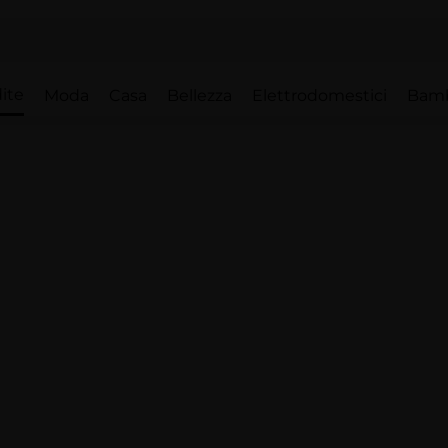
ite
Moda
Casa
Bellezza
Elettrodomestici
Bam