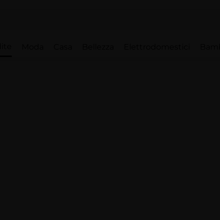
ite
Moda
Casa
Bellezza
Elettrodomestici
Bam