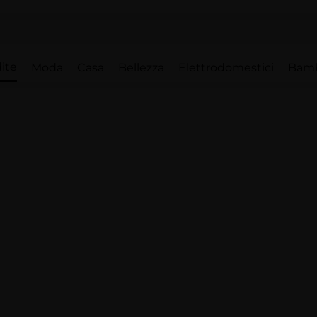
ite
Moda
Casa
Bellezza
Elettrodomestici
Bam