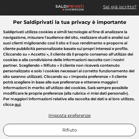
Sei già iscritto?
Per Saldiprivati la tua privacy è importante
Cosa cerchi?
Saldiprivati utilizza cookies e simili tecnologie al fine di analizzare la
navigazione, misurare l'audience del sito, realizzare studi e analisi sui
Tutte le vendite
Moda
Casa
Bellezza
Elettrodomestici
suoi clienti migliorando così il sito e il suo rendimento e proporre al
cliente pubblicità personalizzate basate sui propri interessi e profilo.
Cliccando su
« Accetto »
, il cliente dà il proprio consenso all'utilizzo dei
cookies e alla condivisione delle informazioni raccolte con i nostri
partner. Scegliendo
« Rifiuto »
il cliente non riceverà contenuto
personalizzato e solo i cookies necessari al corretto funzionamento del
sito saranno utilizzati. Cliccando su
« Imposta preferenze »
il cliente
potrà scegliere in base alle sue preferenze e ottenere maggiori
informazioni in merito all'utilizzo dei cookies. Sarà sempre possibile
modificare le proprie preferenze (alla rubrica «I miei dati personali»).
Per maggiori informazioni relative alla raccolta dei dati e al loro utilizzo,
clicca
qui
.
Imposta preferenze
Rifiuto