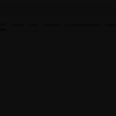
ite
Moda
Casa
Bellezza
Elettrodomestici
Bam