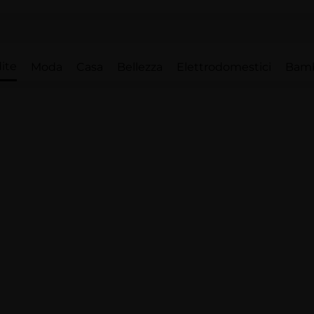
ite
Moda
Casa
Bellezza
Elettrodomestici
Bam