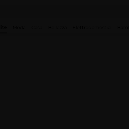
ite
Moda
Casa
Bellezza
Elettrodomestici
Bam