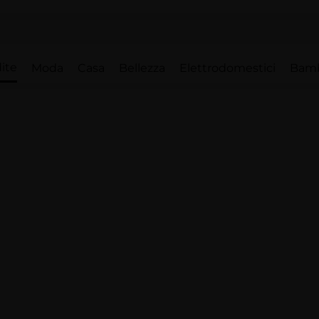
ite
Moda
Casa
Bellezza
Elettrodomestici
Bam