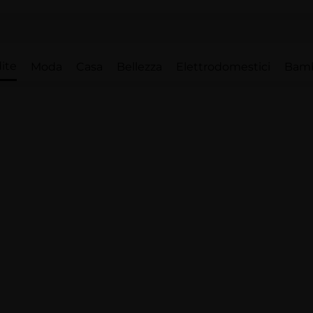
ite
Moda
Casa
Bellezza
Elettrodomestici
Bam