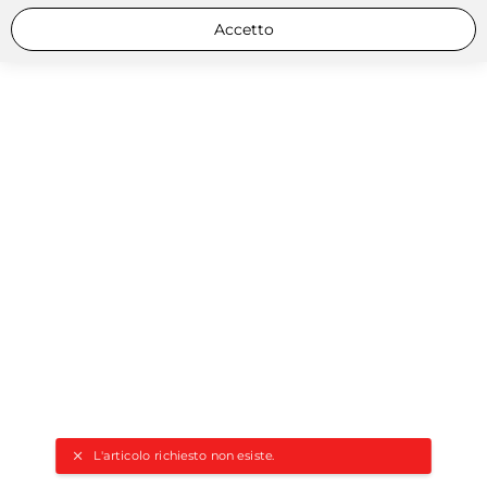
Accetto
L'articolo richiesto non esiste.