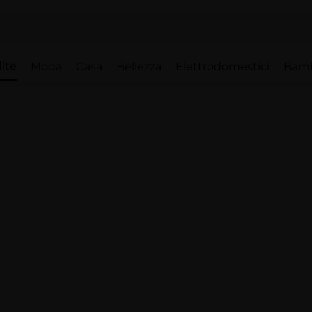
ite
Moda
Casa
Bellezza
Elettrodomestici
Bam