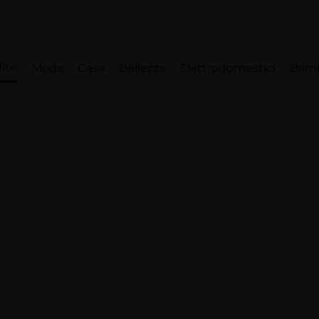
ite
Moda
Casa
Bellezza
Elettrodomestici
Bam