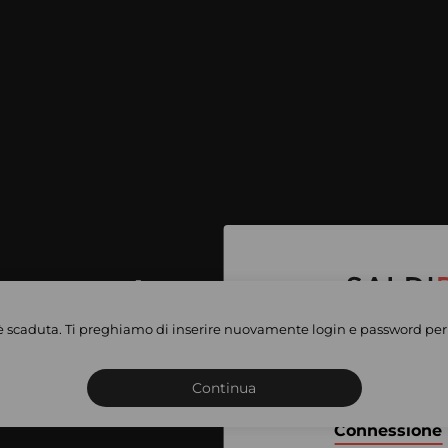
per accedere
e vendite
è scaduta. Ti preghiamo di inserire nuovamente login e password per 
Iscriviti o connettiti al 
vate
sho
Continua
Connessione