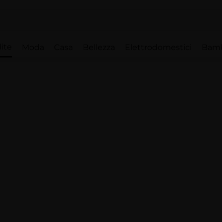
ite
Moda
Casa
Bellezza
Elettrodomestici
Bam