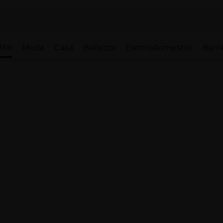
ite
Moda
Casa
Bellezza
Elettrodomestici
Bam