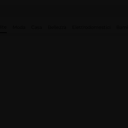
ite
Moda
Casa
Bellezza
Elettrodomestici
Bam