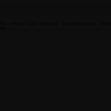
ite
Moda
Casa
Bellezza
Elettrodomestici
Bam