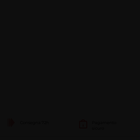
Consegna 72h
Pagamento
sicuro