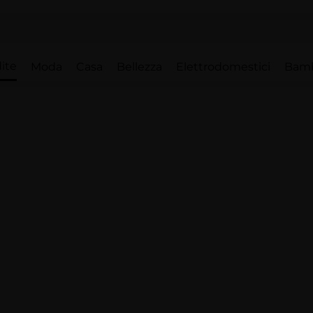
ite
Moda
Casa
Bellezza
Elettrodomestici
Bam