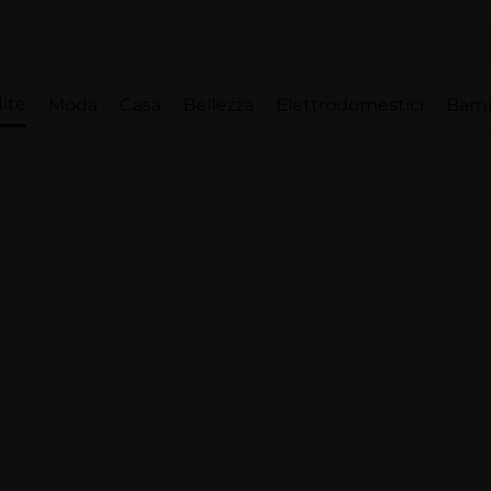
ite
Moda
Casa
Bellezza
Elettrodomestici
Bam