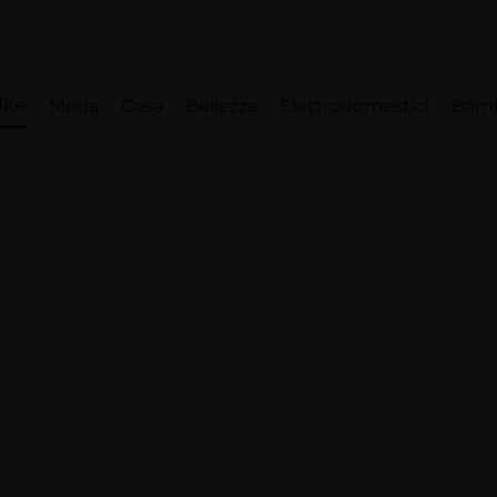
ite
Moda
Casa
Bellezza
Elettrodomestici
Bam