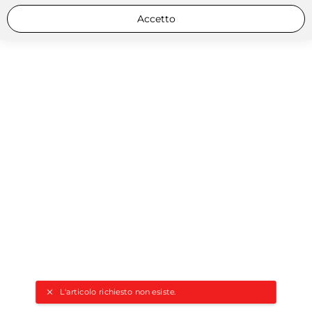
Accetto
L'articolo richiesto non esiste.