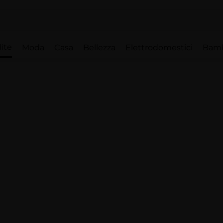
ite
Moda
Casa
Bellezza
Elettrodomestici
Bam