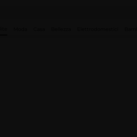
ite
Moda
Casa
Bellezza
Elettrodomestici
Bam