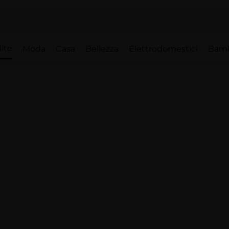
ite
Moda
Casa
Bellezza
Elettrodomestici
Bam