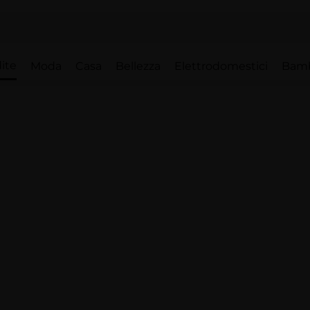
ite
Moda
Casa
Bellezza
Elettrodomestici
Bam